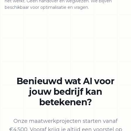
het werkt. Geen handover en wegwezen. We blijven
beschikbaar voor optimalisatie en vragen.
Benieuwd wat AI voor
jouw bedrijf kan
betekenen?
Onze maatwerkprojecten starten vanaf
€4.500. Vooraf krijg je altijd een voorstel op