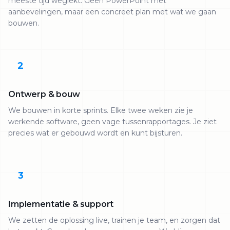
meeste tijd weglekt. Geen PowerPoint met
aanbevelingen, maar een concreet plan met wat we gaan
bouwen.
2
Ontwerp & bouw
We bouwen in korte sprints. Elke twee weken zie je
werkende software, geen vage tussenrapportages. Je ziet
precies wat er gebouwd wordt en kunt bijsturen.
3
Implementatie & support
We zetten de oplossing live, trainen je team, en zorgen dat