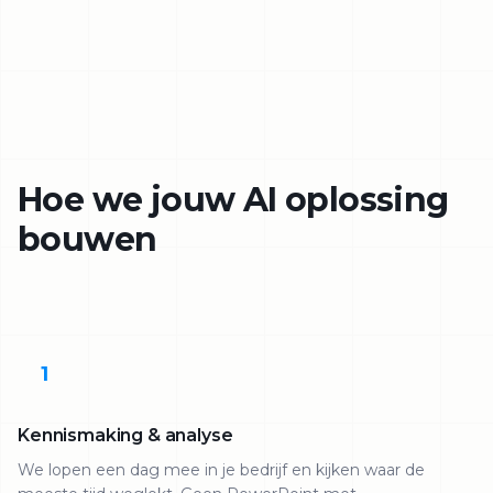
Hoe we jouw AI oplossing
bouwen
1
Kennismaking & analyse
We lopen een dag mee in je bedrijf en kijken waar de